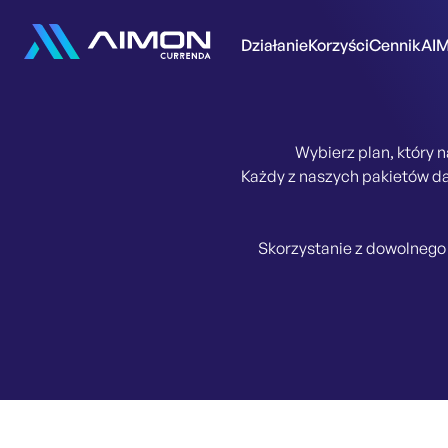
Działanie
Korzyści
Cennik
AI
Wybierz plan, który
Każdy z naszych pakietów d
Skorzystanie z dowolnego 