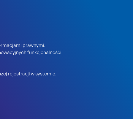
formacjami prawnymi.
nowacyjnych funkcjonalności
ej rejestracji w systemie.