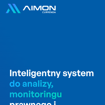
Inteligentny system
do analizy,
monitoringu
prawnego i