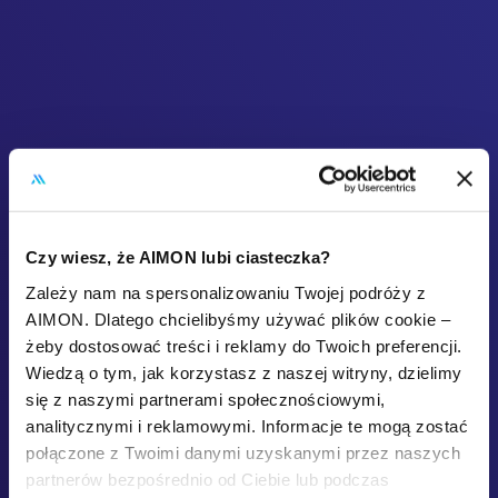
Czy wiesz, że AIMON lubi ciasteczka?
Zależy nam na spersonalizowaniu Twojej podróży z
AIMON. Dlatego chcielibyśmy używać plików cookie –
żeby dostosować treści i reklamy do Twoich preferencji.
Wiedzą o tym, jak korzystasz z naszej witryny, dzielimy
się z naszymi partnerami społecznościowymi,
analitycznymi i reklamowymi. Informacje te mogą zostać
połączone z Twoimi danymi uzyskanymi przez naszych
partnerów bezpośrednio od Ciebie lub podczas