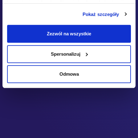
korzystania z ich usług. Aby mieć pełny ogląd sytuacji,
zapoznaj się z naszą
Polityką prywatności
.
Pokaż szczegóły
Zezwól na wszystkie
Spersonalizuj
Odmowa